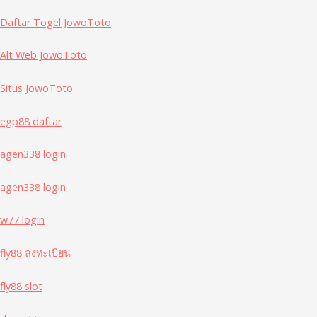
Daftar Togel JowoToto
Alt Web JowoToto
Situs JowoToto
egp88 daftar
agen338 login
agen338 login
w77 login
fly88 ลงทะเบียน
fly88 slot