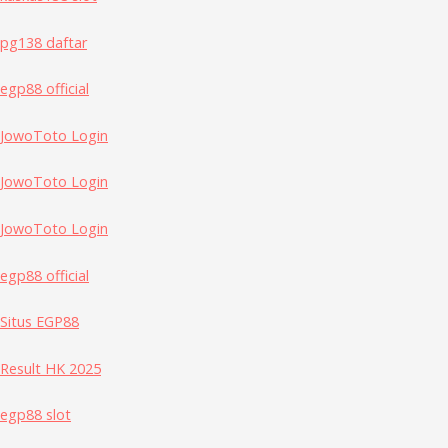
pg138 daftar
egp88 official
JowoToto Login
JowoToto Login
JowoToto Login
egp88 official
Situs EGP88
Result HK 2025
egp88 slot