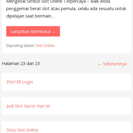
Mengenal Simbol Slot Online Terpercaya – Baik Anda
penggemar berat slot atau pemula, selalu ada sesuatu untuk
dipelajari saat bermain…
Lanjutkan Membaca →
Diposting dalam:
Slot Online
N
Halaman 23 dari 23
← Sebelumnya
a
Fire138 Login
v
i
Judi Slot Gacor Hari Ini
g
a
Situs Slot Online