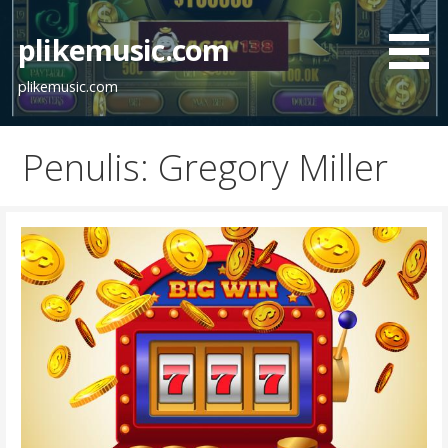
L
a
plikemusic.com
n
g
plikemusic.com
s
u
Penulis: Gregory Miller
n
g
k
e
k
o
n
t
e
n