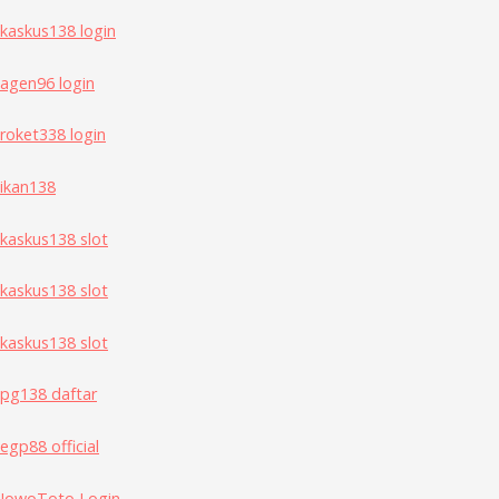
kaskus138 login
agen96 login
roket338 login
ikan138
kaskus138 slot
kaskus138 slot
kaskus138 slot
pg138 daftar
egp88 official
JowoToto Login