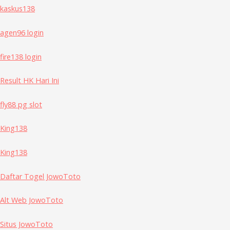
kaskus138
agen96 login
fire138 login
Result HK Hari Ini
fly88 pg slot
King138
King138
Daftar Togel JowoToto
Alt Web JowoToto
Situs JowoToto