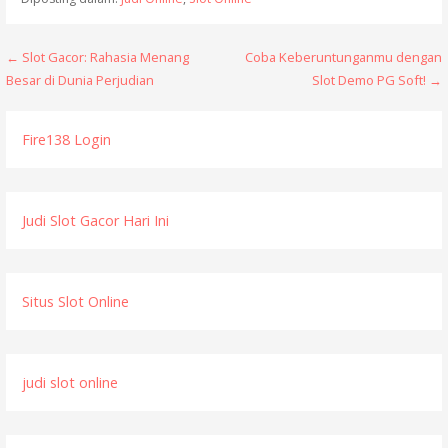
N
← Slot Gacor: Rahasia Menang
Coba Keberuntunganmu dengan
Besar di Dunia Perjudian
Slot Demo PG Soft! →
a
v
Fire138 Login
i
g
Judi Slot Gacor Hari Ini
a
s
Situs Slot Online
i
p
o
judi slot online
s