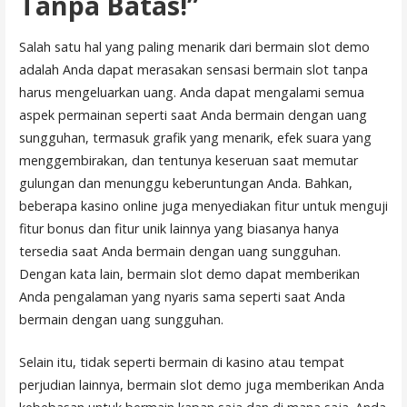
Tanpa Batas!”
Salah satu hal yang paling menarik dari bermain slot demo
adalah Anda dapat merasakan sensasi bermain slot tanpa
harus mengeluarkan uang. Anda dapat mengalami semua
aspek permainan seperti saat Anda bermain dengan uang
sungguhan, termasuk grafik yang menarik, efek suara yang
menggembirakan, dan tentunya keseruan saat memutar
gulungan dan menunggu keberuntungan Anda. Bahkan,
beberapa kasino online juga menyediakan fitur untuk menguji
fitur bonus dan fitur unik lainnya yang biasanya hanya
tersedia saat Anda bermain dengan uang sungguhan.
Dengan kata lain, bermain slot demo dapat memberikan
Anda pengalaman yang nyaris sama seperti saat Anda
bermain dengan uang sungguhan.
Selain itu, tidak seperti bermain di kasino atau tempat
perjudian lainnya, bermain slot demo juga memberikan Anda