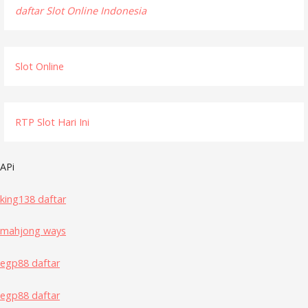
daftar Slot Online Indonesia
Slot Online
RTP Slot Hari Ini
APi
king138 daftar
mahjong ways
egp88 daftar
egp88 daftar