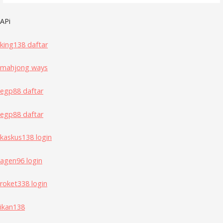
APi
king138 daftar
mahjong ways
egp88 daftar
egp88 daftar
kaskus138 login
agen96 login
roket338 login
ikan138