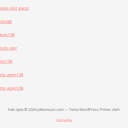
situs slot gacor
slot88
koin138
toto slot
Go138
rtp agen138
rtp agen138
Hak cipta © 2026 plikemusic.com — Tema WordPress Primer oleh
GoDaddy