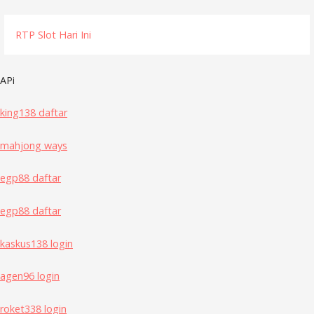
RTP Slot Hari Ini
APi
king138 daftar
mahjong ways
egp88 daftar
egp88 daftar
kaskus138 login
agen96 login
roket338 login