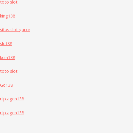
toto slot
king138
situs slot gacor
slot88
koin138
toto slot
Go138
rtp agen138
rtp agen138