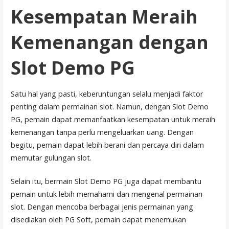
Kesempatan Meraih
Kemenangan dengan
Slot Demo PG
Satu hal yang pasti, keberuntungan selalu menjadi faktor
penting dalam permainan slot. Namun, dengan Slot Demo
PG, pemain dapat memanfaatkan kesempatan untuk meraih
kemenangan tanpa perlu mengeluarkan uang. Dengan
begitu, pemain dapat lebih berani dan percaya diri dalam
memutar gulungan slot.
Selain itu, bermain Slot Demo PG juga dapat membantu
pemain untuk lebih memahami dan mengenal permainan
slot. Dengan mencoba berbagai jenis permainan yang
disediakan oleh PG Soft, pemain dapat menemukan