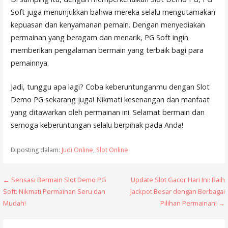
Soft juga menunjukkan bahwa mereka selalu mengutamakan
kepuasan dan kenyamanan pemain. Dengan menyediakan
permainan yang beragam dan menarik, PG Soft ingin
memberikan pengalaman bermain yang terbaik bagi para
pemainnya.
Jadi, tunggu apa lagi? Coba keberuntunganmu dengan Slot
Demo PG sekarang juga! Nikmati kesenangan dan manfaat
yang ditawarkan oleh permainan ini. Selamat bermain dan
semoga keberuntungan selalu berpihak pada Anda!
Diposting dalam:
Judi Online
,
Slot Online
N
← Sensasi Bermain Slot Demo PG
Update Slot Gacor Hari Ini: Raih
Soft: Nikmati Permainan Seru dan
Jackpot Besar dengan Berbagai
a
Mudah!
Pilihan Permainan! →
v