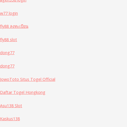
w77 login
fly88 ลงทะเบียน
fly88 slot
dong77
dong77
JowoToto Situs Togel Official
Daftar Togel Hongkong
Asu138 Slot
Kaskus138