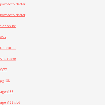
jowototo daftar
jowototo daftar
slot online
w77
Dr scatter
Slot Gacor
W77
pg138
agen138
agen138 slot