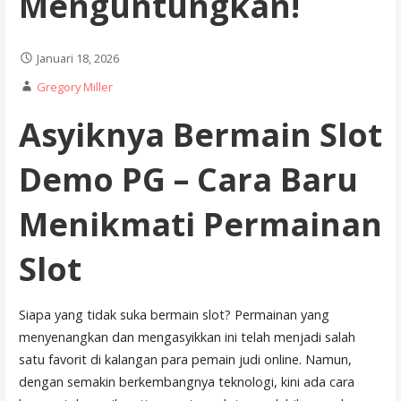
Menguntungkan!
Januari 18, 2026
Gregory Miller
Asyiknya Bermain Slot
Demo PG – Cara Baru
Menikmati Permainan
Slot
Siapa yang tidak suka bermain slot? Permainan yang
menyenangkan dan mengasyikkan ini telah menjadi salah
satu favorit di kalangan para pemain judi online. Namun,
dengan semakin berkembangnya teknologi, kini ada cara