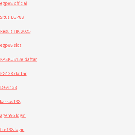
egp88 official
Situs EGP88
Result HK 2025
egp88 slot
KASKUS138 daftar
PG138 daftar
Devil138
kaskus138
agen96 login
fire138 login