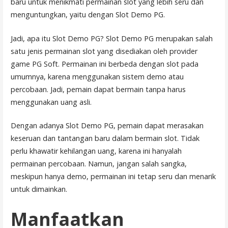
baru untuk menikmati permainan slot yang lebih seru dan
menguntungkan, yaitu dengan Slot Demo PG.
Jadi, apa itu Slot Demo PG? Slot Demo PG merupakan salah
satu jenis permainan slot yang disediakan oleh provider
game PG Soft. Permainan ini berbeda dengan slot pada
umumnya, karena menggunakan sistem demo atau
percobaan. Jadi, pemain dapat bermain tanpa harus
menggunakan uang asli.
Dengan adanya Slot Demo PG, pemain dapat merasakan
keseruan dan tantangan baru dalam bermain slot. Tidak
perlu khawatir kehilangan uang, karena ini hanyalah
permainan percobaan. Namun, jangan salah sangka,
meskipun hanya demo, permainan ini tetap seru dan menarik
untuk dimainkan.
Manfaatkan