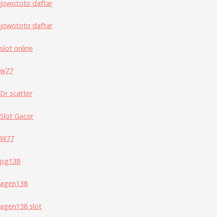
jowototo daftar
jowototo daftar
slot online
w77
Dr scatter
Slot Gacor
W77
pg138
agen138
agen138 slot