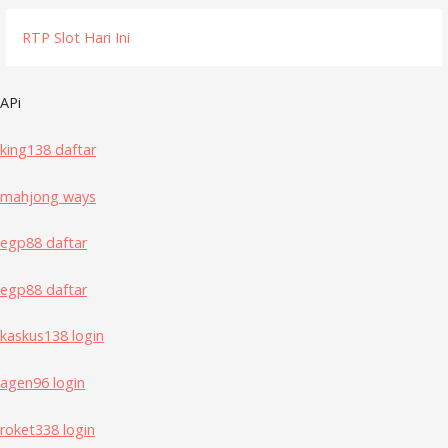
RTP Slot Hari Ini
APi
king138 daftar
mahjong ways
egp88 daftar
egp88 daftar
kaskus138 login
agen96 login
roket338 login