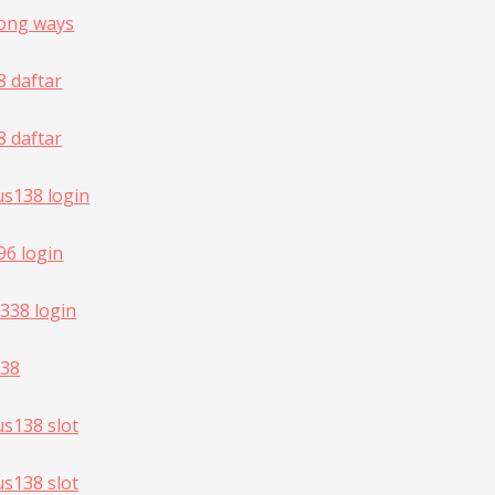
ong ways
 daftar
 daftar
s138 login
96 login
338 login
138
s138 slot
s138 slot