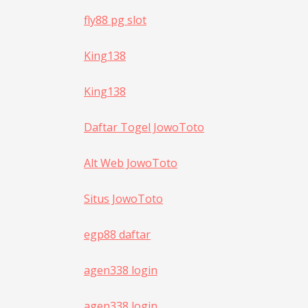
fly88 pg slot
King138
King138
Daftar Togel JowoToto
Alt Web JowoToto
Situs JowoToto
egp88 daftar
agen338 login
agen338 login