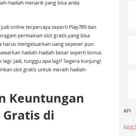
iah-hadiah menarik yang bisa anda
 judi online terpercaya seperti Play789 dan
ragam permainan slot gratis yang bisa
a harus mengeluarkan uang sepeser pun.
menawarkan hadiah-hadiah besar seperti bonus
 lagi. Jadi, tunggu apa lagi? Segera kunjungi
nkan slot gratis untuk meraih hadiah-
n Keuntungan
 Gratis di
APi
king1