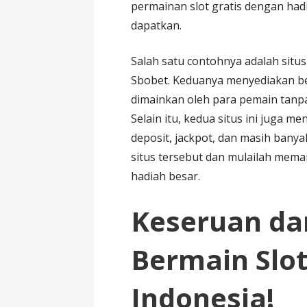
permainan slot gratis dengan had
dapatkan.
Salah satu contohnya adalah situs
Sbobet. Keduanya menyediakan be
dimainkan oleh para pemain tanp
Selain itu, kedua situs ini juga 
deposit, jackpot, dan masih banyak
situs tersebut dan mulailah memai
hadiah besar.
Keseruan da
Bermain Slot
Indonesia!