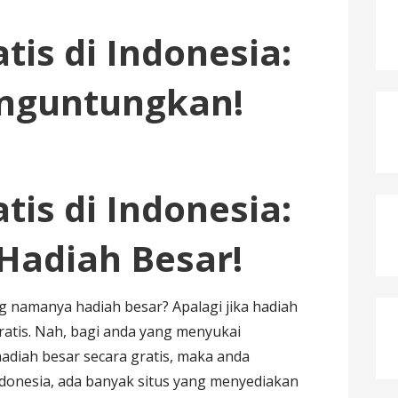
tis di Indonesia:
nguntungkan!
tis di Indonesia:
adiah Besar!
g namanya hadiah besar? Apalagi jika hadiah
ratis. Nah, bagi anda yang menyukai
hadiah besar secara gratis, maka anda
Indonesia, ada banyak situs yang menyediakan