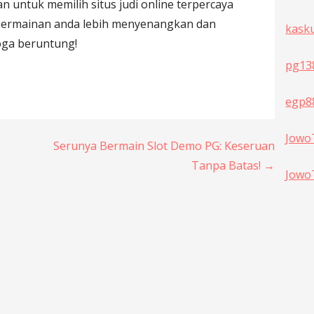
an untuk memilih situs judi online terpercaya
 permainan anda lebih menyenangkan dan
kasku
ga beruntung!
pg138
egp88
Jowo
Serunya Bermain Slot Demo PG: Keseruan
Tanpa Batas! →
Jowo