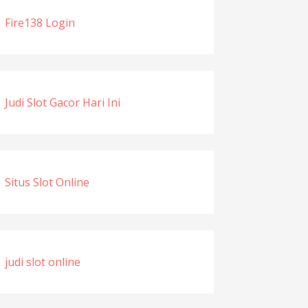
Fire138 Login
Judi Slot Gacor Hari Ini
Situs Slot Online
judi slot online