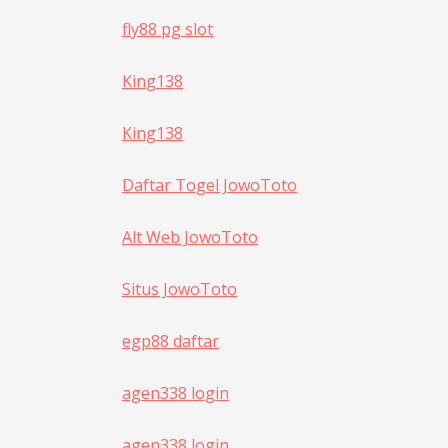
fly88 pg slot
King138
King138
Daftar Togel JowoToto
Alt Web JowoToto
Situs JowoToto
egp88 daftar
agen338 login
agen338 login