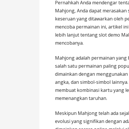
Pernahkah Anda mendengar tent
Mahjong, Anda dapat merasakan s
keseruan yang ditawarkan oleh p
mencoba permainan ini, artikel 
lebih lanjut tentang slot demo 
mencobanya.
Mahjong adalah permainan yang b
salah satu permainan paling popul
dimainkan dengan menggunakan se
angka, dan simbol-simbol lainnya.
membuat kombinasi kartu yang leb
memenangkan taruhan.
Meskipun Mahjong telah ada sejak
evolusi yang signifikan dengan ada