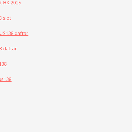
t HK 2025
 slot
US138 daftar
8 daftar
138
us138