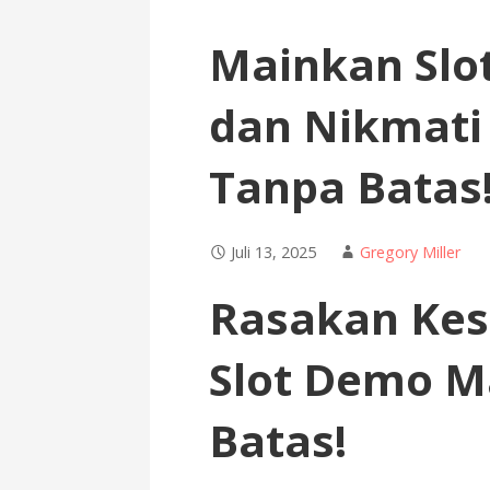
Mainkan Slo
dan Nikmati
Tanpa Batas
Juli 13, 2025
Gregory Miller
Rasakan Ke
Slot Demo M
Batas!