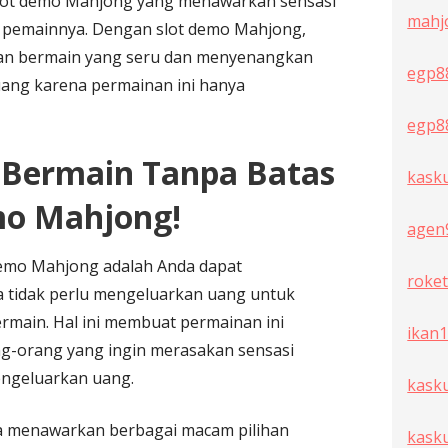
 slot demo Mahjong yang menawarkan sensasi
mahj
 pemainnya. Dengan slot demo Mahjong,
an bermain yang seru dan menyenangkan
egp88
uang karena permainan ini hanya
egp88
 Bermain Tanpa Batas
kasku
mo Mahjong!
agen
 demo Mahjong adalah Anda dapat
roket
a tidak perlu mengeluarkan uang untuk
ermain. Hal ini membuat permainan ini
ikan
ng-orang yang ingin merasakan sensasi
ngeluarkan uang.
kasku
uga menawarkan berbagai macam pilihan
kasku