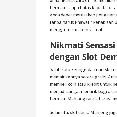
dimainkan secara online melalui
bermain tanpa batas kepada para
Anda dapat merasakan pengalam
tanpa harus khawatir kehabisan 
menggunakan koin virtual.
Nikmati Sensasi
dengan Slot De
Salah satu keunggulan dari slot
memainkannya secara gratis. And
membeli koin atau kredit untuk b
menjadi sangat menarik bagi ora
bermain Mahjong tanpa harus me
Selain itu, slot demo Mahjong j