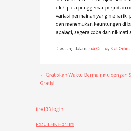
oleh para penggemar perjudian on
variasi permainan yang menarik,
dan menemukan keuntungan di ba
apalagi, segera coba dan nikmati 
Diposting dalam:
Judi Online
,
Slot Online
N
← Gratiskan Waktu Bermainmu dengan S
Gratis!
a
v
fire138 login
i
Result HK Hari Ini
g