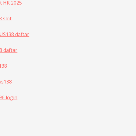
t HK 2025
 slot
US138 daftar
8 daftar
138
us138
96 login