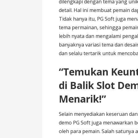
dilengkapi dengan tema yang unik
detail. Hal ini membuat pemain d
Tidak hanya itu, PG Soft juga m
tema permainan, sehingga pemai
lebih nyata dan mengalami peng
banyaknya variasi tema dan desai
dan selalu tertarik untuk mencob
“Temukan Keunt
di Balik Slot De
Menarik!”
Selain menyediakan keseruan dan
demo PG Soft juga menawarkan b
oleh para pemain. Salah satunya 