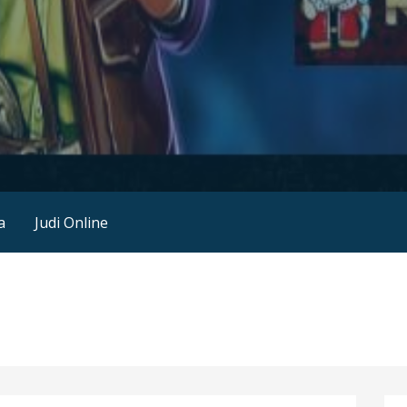
a
Judi Online