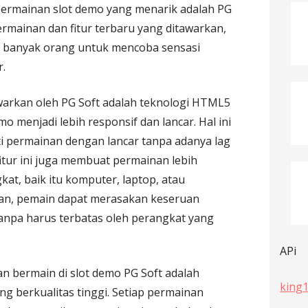
permainan slot demo yang menarik adalah PG
ermainan dan fitur terbaru yang ditawarkan,
an banyak orang untuk mencoba sensasi
.
tawarkan oleh PG Soft adalah teknologi HTML5
 menjadi lebih responsif dan lancar. Hal ini
 permainan dengan lancar tanpa adanya lag
 fitur ini juga membuat permainan lebih
at, baik itu komputer, laptop, atau
ian, pemain dapat merasakan keseruan
anpa harus terbatas oleh perangkat yang
APi
n bermain di slot demo PG Soft adalah
king1
ng berkualitas tinggi. Setiap permainan