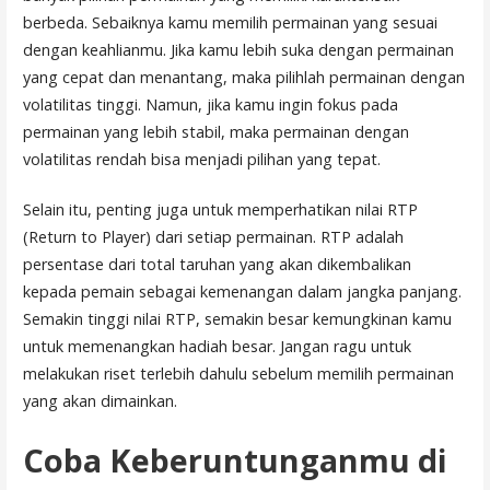
berbeda. Sebaiknya kamu memilih permainan yang sesuai
dengan keahlianmu. Jika kamu lebih suka dengan permainan
yang cepat dan menantang, maka pilihlah permainan dengan
volatilitas tinggi. Namun, jika kamu ingin fokus pada
permainan yang lebih stabil, maka permainan dengan
volatilitas rendah bisa menjadi pilihan yang tepat.
Selain itu, penting juga untuk memperhatikan nilai RTP
(Return to Player) dari setiap permainan. RTP adalah
persentase dari total taruhan yang akan dikembalikan
kepada pemain sebagai kemenangan dalam jangka panjang.
Semakin tinggi nilai RTP, semakin besar kemungkinan kamu
untuk memenangkan hadiah besar. Jangan ragu untuk
melakukan riset terlebih dahulu sebelum memilih permainan
yang akan dimainkan.
Coba Keberuntunganmu di