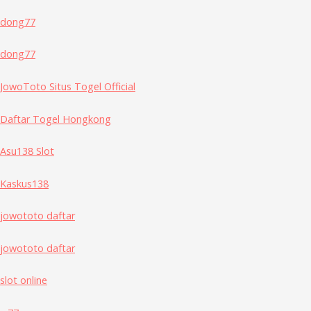
dong77
dong77
JowoToto Situs Togel Official
Daftar Togel Hongkong
Asu138 Slot
Kaskus138
jowototo daftar
jowototo daftar
slot online