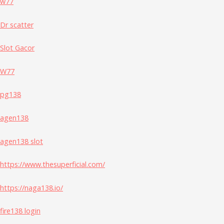
w77
Dr scatter
Slot Gacor
W77
pg138
agen138
agen138 slot
https://www.thesuperficial.com/
https://naga138.io/
fire138 login