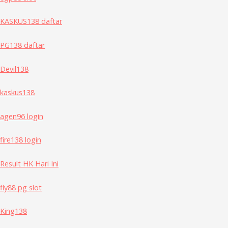
KASKUS138 daftar
PG138 daftar
Devil138
kaskus138
agen96 login
fire138 login
Result HK Hari Ini
fly88 pg slot
King138