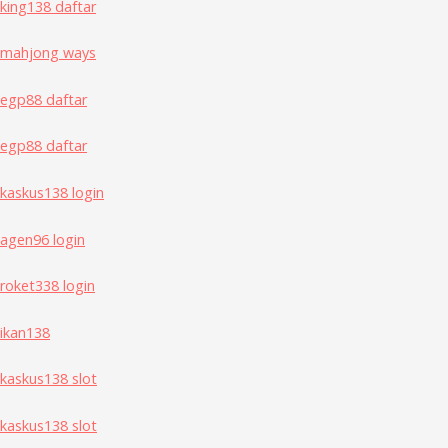
king138 daftar
mahjong ways
egp88 daftar
egp88 daftar
kaskus138 login
agen96 login
roket338 login
ikan138
kaskus138 slot
kaskus138 slot