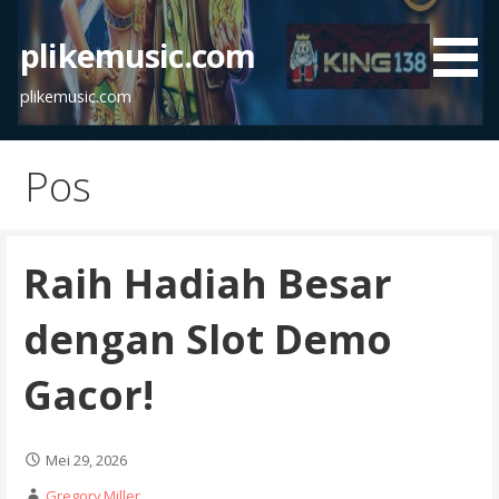
L
a
plikemusic.com
n
g
plikemusic.com
s
u
Pos
n
g
k
e
Raih Hadiah Besar
k
o
dengan Slot Demo
n
t
Gacor!
e
n
Mei 29, 2026
Gregory Miller