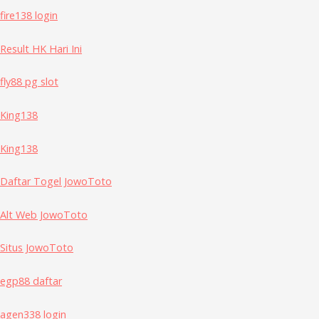
fire138 login
Result HK Hari Ini
fly88 pg slot
King138
King138
Daftar Togel JowoToto
Alt Web JowoToto
Situs JowoToto
egp88 daftar
agen338 login