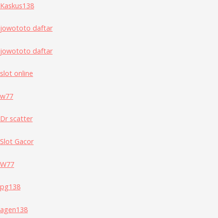
Kaskus138
jowototo daftar
jowototo daftar
slot online
w77
Dr scatter
Slot Gacor
W77
pg138
agen138