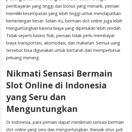
pembayaran yang tinggi dan bonus yang menarik, pemain
memiliki kesempatan yang lebih tinggi untuk mendapatkan
kemenangan besar. Selain itu, bermain slot online juga lebih
menguntungkan karena biaya yang diperlukan lebih rendah.
Tidak seperti kasino fisik, pemain tidak perlu membayar
biaya transportasi, akomodasi, dan makanan. Semua uang
tersebut bisa digunakan untuk bertaruh dan memperbesar
peluang menang.
Nikmati Sensasi Bermain
Slot Online di Indonesia
yang Seru dan
Menguntungkan
Di Indonesia, para pemain dapat menikmati sensasi bermain
slot online yang seru dan menguntungkan. Banyak situs judi