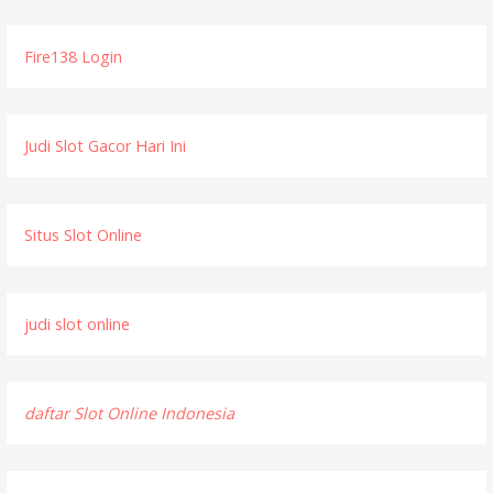
a
v
Fire138 Login
i
g
Judi Slot Gacor Hari Ini
a
s
Situs Slot Online
i
p
o
judi slot online
s
daftar Slot Online Indonesia