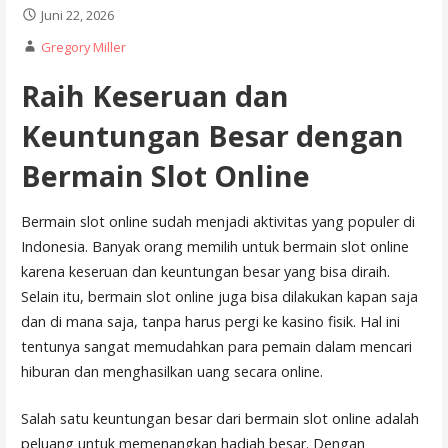
Juni 22, 2026
Gregory Miller
Raih Keseruan dan
Keuntungan Besar dengan
Bermain Slot Online
Bermain slot online sudah menjadi aktivitas yang populer di
Indonesia. Banyak orang memilih untuk bermain slot online
karena keseruan dan keuntungan besar yang bisa diraih.
Selain itu, bermain slot online juga bisa dilakukan kapan saja
dan di mana saja, tanpa harus pergi ke kasino fisik. Hal ini
tentunya sangat memudahkan para pemain dalam mencari
hiburan dan menghasilkan uang secara online.
Salah satu keuntungan besar dari bermain slot online adalah
peluang untuk memenangkan hadiah besar. Dengan