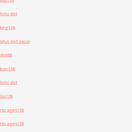
asu138
toto slot
king138
situs slot gacor
slot88
koin138
toto slot
Go138
rtp agen138
rtp agen138