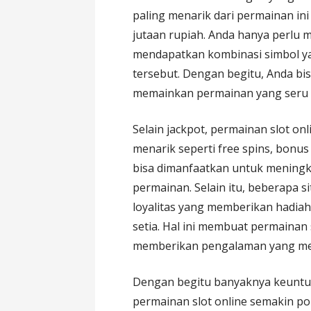
paling menarik dari permainan ini
jutaan rupiah. Anda hanya perlu 
mendapatkan kombinasi simbol y
tersebut. Dengan begitu, Anda b
memainkan permainan yang seru i
Selain jackpot, permainan slot o
menarik seperti free spins, bonus
bisa dimanfaatkan untuk menin
permainan. Selain itu, beberapa 
loyalitas yang memberikan hadia
setia. Hal ini membuat permainan s
memberikan pengalaman yang me
Dengan begitu banyaknya keuntun
permainan slot online semakin po