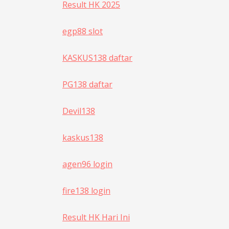
Result HK 2025
egp88 slot
KASKUS138 daftar
PG138 daftar
Devil138
kaskus138
agen96 login
fire138 login
Result HK Hari Ini