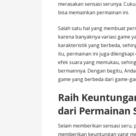
merasakan sensasi serunya. Cuku
bisa memainkan permainan ini.
Salah satu hal yang membuat perm
karena banyaknya variasi game ya
karakteristik yang berbeda, sehi
itu, permainan ini juga dilengkap
efek suara yang memukau, sehin
bermainnya. Dengan begitu, And
game yang berbeda dari game-gam
Raih Keuntung
dari Permainan S
Selain memberikan sensasi seru, 
memberikan keuntungan yang men