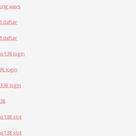
ong ways
 daftar
 daftar
s138 login
96 login
338 login
138
s138 slot
s138 slot