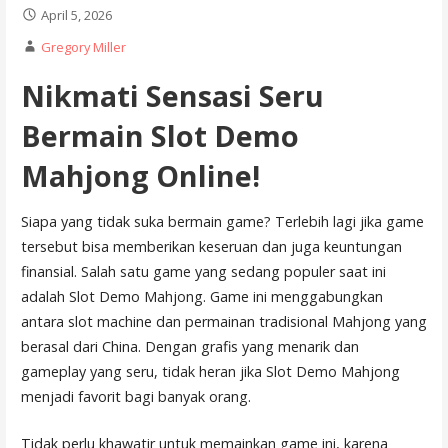
April 5, 2026
Gregory Miller
Nikmati Sensasi Seru
Bermain Slot Demo
Mahjong Online!
Siapa yang tidak suka bermain game? Terlebih lagi jika game
tersebut bisa memberikan keseruan dan juga keuntungan
finansial. Salah satu game yang sedang populer saat ini
adalah Slot Demo Mahjong. Game ini menggabungkan
antara slot machine dan permainan tradisional Mahjong yang
berasal dari China. Dengan grafis yang menarik dan
gameplay yang seru, tidak heran jika Slot Demo Mahjong
menjadi favorit bagi banyak orang.
Tidak perlu khawatir untuk memainkan game ini, karena