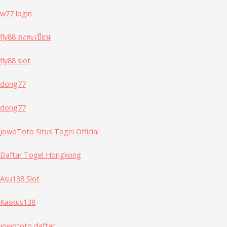
w77 login
fly88 ลงทะเบียน
fly88 slot
dong77
dong77
JowoToto Situs Togel Official
Daftar Togel Hongkong
Asu138 Slot
Kaskus138
jowototo daftar