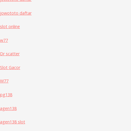
jowototo daftar
slot online
w77
Dr scatter
Slot Gacor
W77
pg138
agen138
agen138 slot