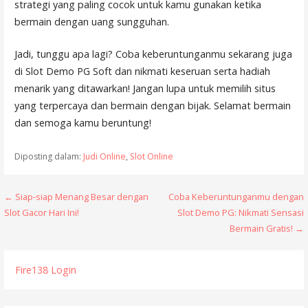
strategi yang paling cocok untuk kamu gunakan ketika
bermain dengan uang sungguhan.
Jadi, tunggu apa lagi? Coba keberuntunganmu sekarang juga
di Slot Demo PG Soft dan nikmati keseruan serta hadiah
menarik yang ditawarkan! Jangan lupa untuk memilih situs
yang terpercaya dan bermain dengan bijak. Selamat bermain
dan semoga kamu beruntung!
Diposting dalam:
Judi Online
,
Slot Online
N
← Siap-siap Menang Besar dengan
Coba Keberuntunganmu dengan
Slot Gacor Hari Ini!
Slot Demo PG: Nikmati Sensasi
a
Bermain Gratis! →
v
i
Fire138 Login
g