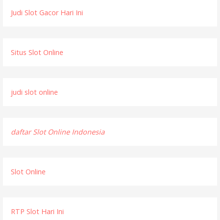
a
Judi Slot Gacor Hari Ini
s
i
Situs Slot Online
p
o
judi slot online
s
daftar Slot Online Indonesia
Slot Online
RTP Slot Hari Ini