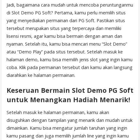
Jadi, bagaimana cara mudah untuk mencoba peruntunganmu
di Slot Demo PG Soft? Pertama, kamu perlu memilih situs
yang menyediakan permainan dari PG Soft. Pastikan situs
tersebut merupakan situs yang terpercaya dan memiliki
lisensi resmi, agar kamu bisa bermain dengan aman dan
nyaman. Setelah itu, kamu bisa mencari menu “Slot Demo”
atau “Demo Play” pada situs tersebut. Setelah masuk ke
halaman demo, kamu bisa memilih jenis slot yang ingin kamu
coba. Klik pada permainan tersebut dan kamu akan langsung
diarahkan ke halaman permainan.
Keseruan Bermain Slot Demo PG Soft
untuk Menangkan Hadiah Menarik!
Setelah masuk ke halaman permainan, kamu akan
disuguhkan dengan tampilan yang menarik dan mudah untuk
dimainkan. Kamu bisa mengatur jumlah taruhan yang ingin
kamu pasang dan juga memilih jumlah line yang ingin kamu