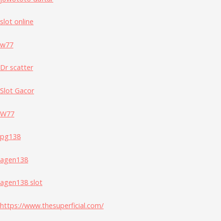
slot online
w77
Dr scatter
Slot Gacor
W77
pg138
agen138
agen138 slot
https://www.thesuperficial.com/