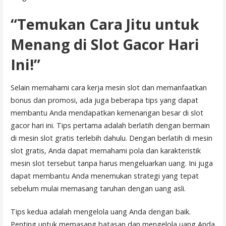
“Temukan Cara Jitu untuk
Menang di Slot Gacor Hari
Ini!”
Selain memahami cara kerja mesin slot dan memanfaatkan
bonus dan promosi, ada juga beberapa tips yang dapat
membantu Anda mendapatkan kemenangan besar di slot
gacor hari ini. Tips pertama adalah berlatih dengan bermain
di mesin slot gratis terlebih dahulu. Dengan berlatih di mesin
slot gratis, Anda dapat memahami pola dan karakteristik
mesin slot tersebut tanpa harus mengeluarkan uang. Ini juga
dapat membantu Anda menemukan strategi yang tepat
sebelum mulai memasang taruhan dengan uang asli.
Tips kedua adalah mengelola uang Anda dengan baik.
Penting untuk memasang batasan dan mengelola uang Anda