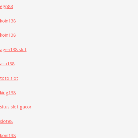
egp88
koin138
koin138
agen138 slot
asu138
toto slot
king138
situs slot gacor
slot88
koin138